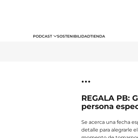
PODCAST
SOSTENIBILIDAD
TIENDA
REGALA PB: Gu
persona espec
Se acerca una fecha es
detalle para alegrarle 
momento de tomarnos e