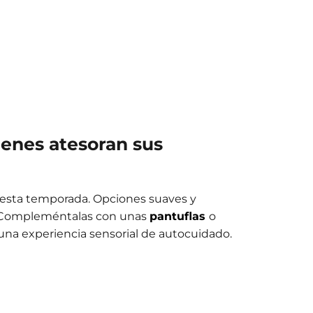
ienes atesoran sus
 esta temporada. Opciones suaves y
. Compleméntalas con unas
pantuflas
o
una experiencia sensorial de autocuidado.