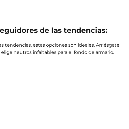
 seguidores de las tendencias:
s tendencias, estas opciones son ideales. Arriésgate
lige neutros infaltables para el fondo de armario.