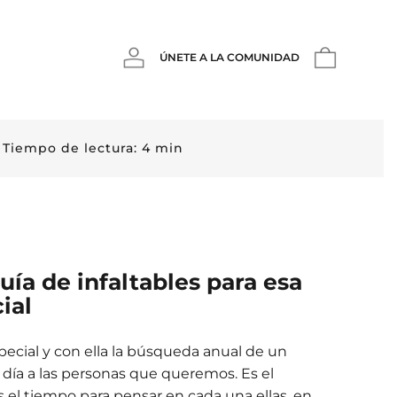
ÚNETE A LA COMUNIDAD
Tiempo de lectura:
4
min
ía de infaltables para esa
ial
pecial y con ella la búsqueda anual de un
el día a las personas que queremos. Es el
l tiempo para pensar en cada una ellas, en