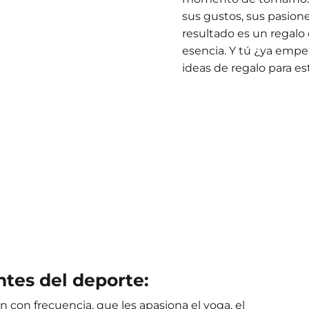
sus gustos, sus pasion
resultado es un regalo 
esencia. Y tú ¿ya empe
ideas de regalo para es
ntes del deporte:
n con frecuencia, que les apasiona el yoga, el